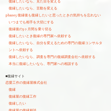
復縁したいなら、見た目を変える
復縁したいなら、言動を変える
phase5 復縁後も復縁したいと思ったときの気持ちを忘れない
いつまでも相手を大切にする
復縁後の3ヶ月間を乗り切る
復縁したいとき復縁の専門家へ依頼する
復縁したいなら、自分を変えるための専門の復縁コンサルタ
ントへ依頼する
復縁したいなら、調査を専門の復縁調査会社へ依頼する
本当に復縁したいなら、専門家への相談する
■復縁サイト
恋愛工作の復縁屋株式会社
復縁
復縁屋の復縁工作
復縁したい
復縁屋の復縁相談