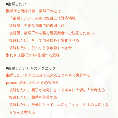
■復縁したい
復縁屋と復縁相談、復縁工作とは
「復縁したい」の為に復縁工作対応地域
復縁屋・主要な都市での復縁工作
復縁屋・復縁工作を騙る悪質業者へご注意ください
復縁したい。そして自分自身も変化させる
復縁したい。どんなとき依頼すべきか
別れさせ屋(工作)を依頼する意味
■復縁したいときのテクニック
復縁したいときに自分で出来ることを考え実行する
phase1 復縁したいときの客観性
復縁したい。相手が自分にとって本当に大切な人か考える
復縁したい。相手を尊重する
復縁したい。自分にとって、大切なことと、相手の大切さを
きちんと考える