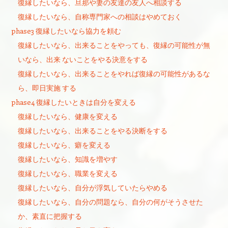
復縁したいなら、旦那や妻の友達の友人へ相談する
復縁したいなら、自称専門家への相談はやめておく
phase3 復縁したいなら協力を頼む
復縁したいなら、出来ることをやっても、復縁の可能性が無
いなら、出来 ないことをやる決意をする
復縁したいなら、出来ることをやれば復縁の可能性があるな
ら、即日実施 する
phase4 復縁したいときは自分を変える
復縁したいなら、健康を変える
復縁したいなら、出来ることをやる決断をする
復縁したいなら、癖を変える
復縁したいなら、知識を増やす
復縁したいなら、職業を変える
復縁したいなら、自分が浮気していたらやめる
復縁したいなら、自分の問題なら、自分の何がそうさせた
か、素直に把握する