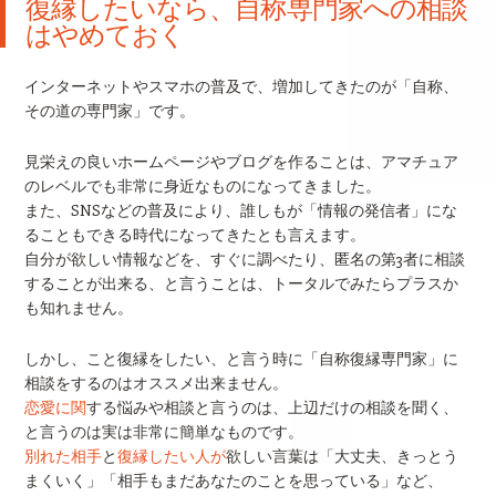
復縁したいなら、自称専門家への相談
はやめておく
インターネットやスマホの普及で、増加してきたのが「自称、
その道の専門家」です。
見栄えの良いホームページやブログを作ることは、アマチュア
のレベルでも非常に身近なものになってきました。
また、SNSなどの普及により、誰しもが「情報の発信者」にな
ることもできる時代になってきたとも言えます。
自分が欲しい情報などを、すぐに調べたり、匿名の第3者に相談
することが出来る、と言うことは、トータルでみたらプラスか
も知れません。
しかし、こと復縁をしたい、と言う時に「自称復縁専門家」に
相談をするのはオススメ出来ません。
恋愛に関
する悩みや相談と言うのは、上辺だけの相談を聞く、
と言うのは実は非常に簡単なものです。
別れた相手
と
復縁したい人が
欲しい言葉は「大丈夫、きっとう
まくいく」「相手もまだあなたのことを思っている」など、