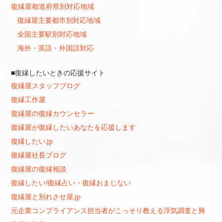
復縁屋都道府県別対応地域
復縁屋主要都市別対応地域
全国主要駅別対応地域
海外・英語・外国語対応
■復縁したいときの応援サイト
復縁屋スタッフブログ
復縁工作屋
復縁屋の復縁カウンセラー
復縁屋が復縁したいあなたを応援します
復縁したい.jp
復縁屋社長ブログ
復縁屋の復縁相談
復縁したい!復縁占い・復縁おまじない
復縁屋と別れさせ屋.jp
元企業コンプライアンス担当者がこっそり教える浮気調査と興