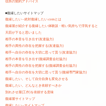
信所の契約アドバイス
■復縁したいサイトマップ
復縁したい – 絶対復縁したい.comとは
復縁屋が紹介する復縁したい体験談・軽い気持ちで浮気すると
天罰が下ると思いました
相手の本音を引き出す(友達協力)
相手の異性の存在を把握する(友達協力)
相手へ自分の存在を大切に思って貰う(友達協力)
相手の本音を引き出す(復縁調査会社協力)
相手の異性の存在を把握する(復縁調査会社協力)
相手へ自分の存在を大切に思って貰う(復縁専門家協力)
復縁したい。そして自分自身も変化させる
復縁したい。どんなとき依頼すべきか
別れさせ屋(工作)を依頼する意味
復縁屋サイトマップ
復縁したい – サイトマップ