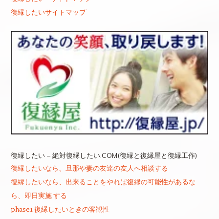
復縁したいサイトマップ
復縁したい – 絶対復縁したい.COM(復縁と復縁屋と復縁工作)
復縁したいなら、旦那や妻の友達の友人へ相談する
復縁したいなら、出来ることをやれば復縁の可能性があるな
ら、即日実施 する
phase1 復縁したいときの客観性