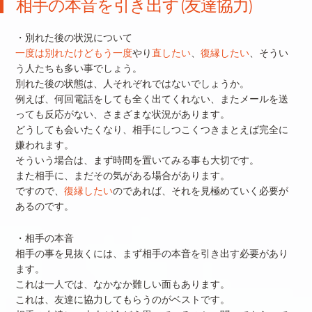
相手の本音を引き出す(友達協力)
・別れた後の状況について
一度は別れたけどもう一度
やり
直したい
、
復縁したい
、そうい
う人たちも多い事でしょう。
別れた後の状態は、人それぞれではないでしょうか。
例えば、何回電話をしても全く出てくれない、またメールを送
っても反応がない、さまざまな状況があります。
どうしても会いたくなり、相手にしつこくつきまとえば完全に
嫌われます。
そういう場合は、まず時間を置いてみる事も大切です。
また相手に、まだその気がある場合があります。
ですので、
復縁したい
のであれば、それを見極めていく必要が
あるのです。
・相手の本音
相手の事を見抜くには、まず相手の本音を引き出す必要があり
ます。
これは一人では、なかなか難しい面もあります。
これは、友達に協力してもらうのがベストです。